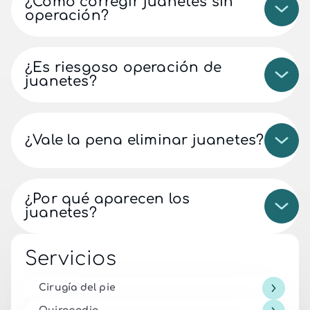
¿Cómo corregir juanetes sin
operación?
¿Es riesgoso operación de
juanetes?
¿Vale la pena eliminar juanetes?
¿Por qué aparecen los
juanetes?
Servicios
Cirugía del pie