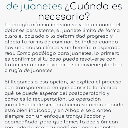
de juanetes
¿Cuándo es
necesario?
La cirugía mínima incisión se valora cuando el
dolor es persistente, el juanete limita de forma
clara el calzado o la deformidad progresa y
afecta tu forma de caminar. Se indica cuando
hay una causa clínica y un beneficio esperado
real. Como podólogo para juanetes, lo primero
es confirmar si tu caso puede resolverse con
tratamiento conservador o si conviene plantear
cirugía de juanetes.
Si llegamos a esa opción, se explica el proceso
con transparencia: en qué consiste la técnica,
qué se puede esperar del postoperatorio y
cómo es la recuperación. La operación
juanetes puede ser una buena solución cuando
está bien indicada, y en Albapie se plantea
siempre con un enfoque tranquilizador y
acompañado, para que tomes la decisión con
seguridad junto a tu podólogo para juanetes