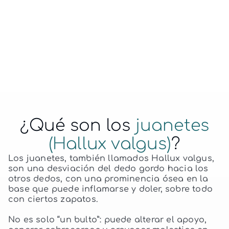
podólogo para juanetes en Albacete.
Home
Servicios
Juanetes
¿Qué son los
juanetes
(Hallux valgus)
?
Los juanetes, también llamados Hallux valgus,
son una desviación del dedo gordo hacia los
otros dedos, con una prominencia ósea en la
base que puede inflamarse y doler, sobre todo
con ciertos zapatos.
No es solo “un bulto”: puede alterar el apoyo,