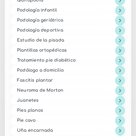
Quiropodia
Podología infantil
Podología geriátrica
Podología deportiva
Estudio de la pisada
Plantillas ortopédicas
Tratamiento pie diabético
Podólogo a domicilio
Fascitis plantar
Neuroma de Morton
Juanetes
Pies planos
Pie cavo
Uña encarnada