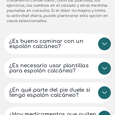
tratamiento conservador, como las plantillas, los
ejercicios, los cambios en el calzado y otras medidas
pautadas en consulta. Si el dolor no mejora y limita
la actividad diaria, puede plantearse esta opción en
casos seleccionados.
¿Es bueno caminar con un
espolón calcáneo?
¿Es necesario usar plantillas
para espolón calcáneo?
¿En qué parte del pie duele si
tengo espolón calcáneo?
¿Hay medicamentos que quiten