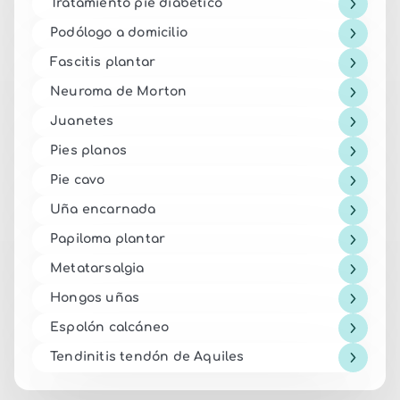
Tratamiento pie diabético
Podólogo a domicilio
Fascitis plantar
Neuroma de Morton
Juanetes
Pies planos
Pie cavo
Uña encarnada
Papiloma plantar
Metatarsalgia
Hongos uñas
Espolón calcáneo
Tendinitis tendón de Aquiles