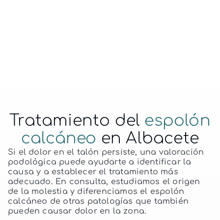
espolón calcáneo en Albacete.
Home
Servicios
Espolón calcáneo
Tratamiento del
espolón
calcáneo
en Albacete
Si el dolor en el talón persiste, una valoración
podológica puede ayudarte a identificar la
causa y a establecer el tratamiento más
adecuado. En consulta, estudiamos el origen
de la molestia y diferenciamos el espolón
calcáneo de otras patologías que también
pueden causar dolor en la zona.